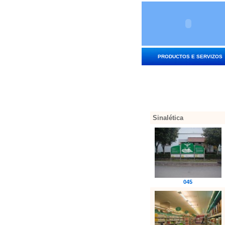
PRODUCTOS E SERVIZOS
Sinalética
045