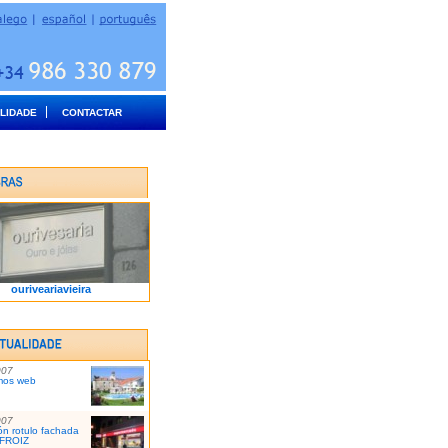
LIDADE
CONTACTAR
ouriveariavieira