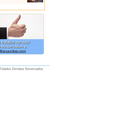
 Tódolos Dereitos Reservados