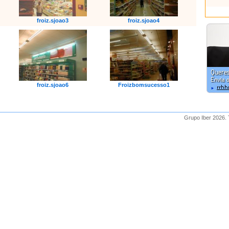
froiz.sjoao3
froiz.sjoao4
froiz.sjoao6
Froizbomsucesso1
Grupo Iber 2026.