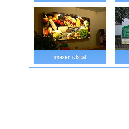
Imaxen Dixital